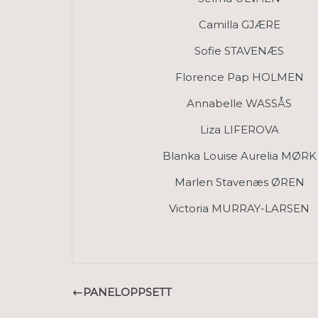
Camilla GJÆRE
Sofie STAVENÆS
Florence Pap HOLMEN
Annabelle WASSÅS
Liza LIFEROVA
Blanka Louise Aurelia MØRK
Marlen Stavenæs ØREN
Victoria MURRAY-LARSEN
PANELOPPSETT