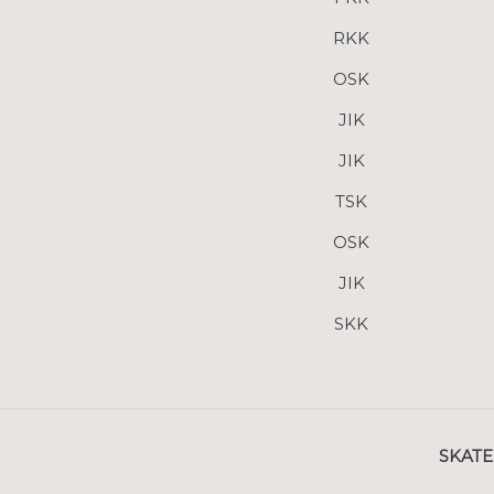
RKK
OSK
JIK
JIK
TSK
OSK
JIK
SKK
SKAT