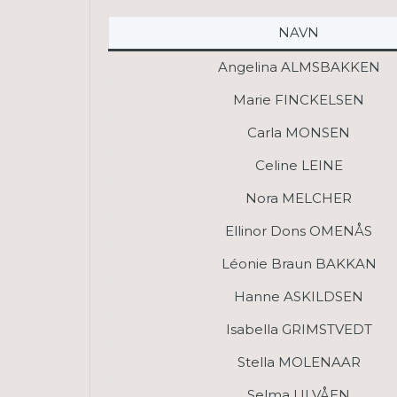
NAVN
Angelina ALMSBAKKEN
Marie FINCKELSEN
Carla MONSEN
Celine LEINE
Nora MELCHER
Ellinor Dons OMENÅS
Léonie Braun BAKKAN
Hanne ASKILDSEN
Isabella GRIMSTVEDT
Stella MOLENAAR
Selma ULVÅEN