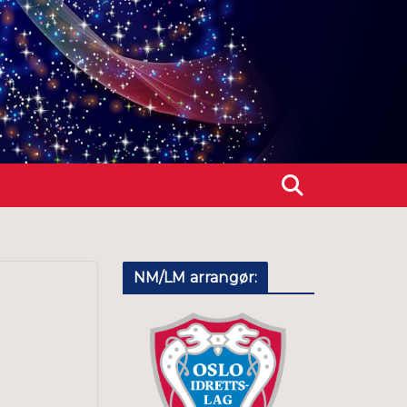
NM/LM arrangør: